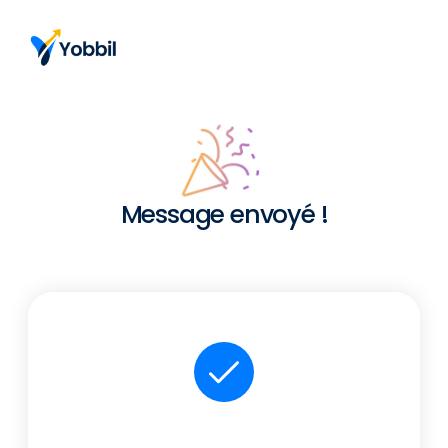
S'inscrire
Message envoyé !